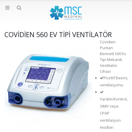
COVİDİEN 560 EV TİPİ VENTİLATÖR
Covidien
Puritan
Bennett 560 Ev
Tipi Mekanik
Ventilatör
Cihazı
Pozitif Basınç
ventilasyonu
Yardım/Kontrol,
SIMV veya
CPAP
ventilasyon
modları