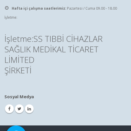
Hafta içi çalışma saatlerimiz:
Pazartesi / Cuma 09.00 - 18.00
İşletme:
İşletme:SS TIBBİ CİHAZLAR
SAĞLIK MEDİKAL TİCARET
LİMİTED
ŞİRKETİ
Sosyal Medya