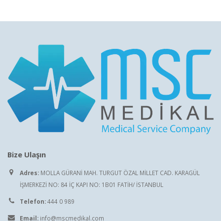
Bize Ulaşın
Adres:
MOLLA GÜRANİ MAH. TURGUT ÖZAL MİLLET CAD. KARAGÜL
İŞMERKEZİ NO: 84 İÇ KAPI NO: 1B01 FATİH/ İSTANBUL
Telefon:
444 0 989
Email:
info@mscmedikal.com