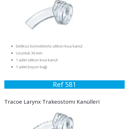
Deliksiz konnektörlü silikon kısa kanül
Uzunluk 36 mm
1 adet silikon kısa kanül
1 adet boyun bağı
Ref 581
Tracoe Larynx Trakeostomi Kanülleri