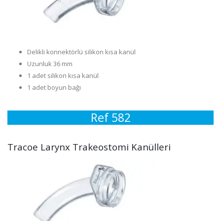
Delikli konnektörlü silikon kısa kanül
Uzunluk 36 mm
1 adet silikon kısa kanül
1 adet boyun bağı
Ref 582
Tracoe Larynx Trakeostomi Kanülleri