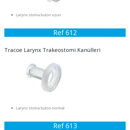
Larynx stoma buton uzun
Ref 612
Tracoe Larynx Trakeostomi Kanülleri
Larynx stoma buton normal
Ref 613