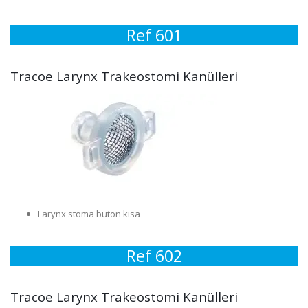
Ref 601
Tracoe Larynx Trakeostomi Kanülleri
Larynx stoma buton kısa
Ref 602
Tracoe Larynx Trakeostomi Kanülleri