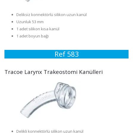
Deliksiz konnektörlü silikon uzun kanül
Uzunluk 53 mm
1 adet silikon kısa kanül
1 adet boyun bağı
Ref 583
Tracoe Larynx Trakeostomi Kanülleri
Delikli konnektörlü silikon uzun kanül