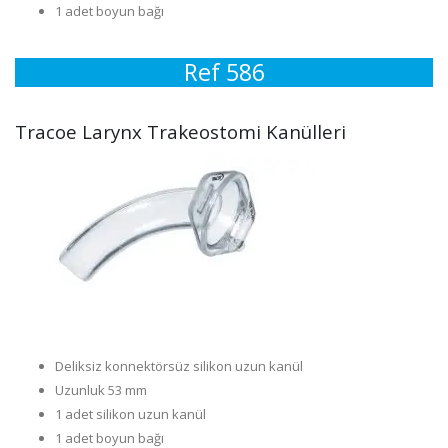
1 adet boyun bağı
Ref 586
Tracoe Larynx Trakeostomi Kanülleri
Deliksiz konnektörsüz silikon uzun kanül
Uzunluk 53 mm
1 adet silikon uzun kanül
1 adet boyun bağı