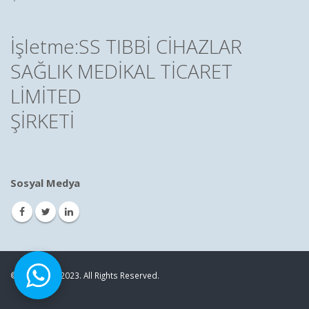
İşletme:SS TIBBİ CİHAZLAR
SAĞLIK MEDİKAL TİCARET
LİMİTED
ŞİRKETİ
Sosyal Medya
© Copyright 2023. All Rights Reserved.