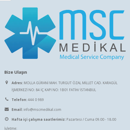
Bize Ulaşın
Adres:
MOLLA GÜRANİ MAH. TURGUT ÖZAL MİLLET CAD. KARAGÜL
İŞMERKEZİ NO: 84 İÇ KAPI NO: 1B01 FATİH/ İSTANBUL
Telefon:
444 0 989
Email:
info@mscmedikal.com
Hafta içi çalışma saatlerimiz:
Pazartesi / Cuma 09.00 - 18.00
İşletme: