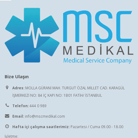
Bize Ulaşın
Adres:
MOLLA GÜRANİ MAH. TURGUT ÖZAL MİLLET CAD. KARAGÜL
İŞMERKEZİ NO: 84 İÇ KAPI NO: 1B01 FATİH/ İSTANBUL
Telefon:
444 0 989
Email:
info@mscmedikal.com
Hafta içi çalışma saatlerimiz:
Pazartesi / Cuma 09.00 - 18.00
İşletme: