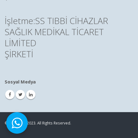
İşletme:SS TIBBİ CİHAZLAR
SAĞLIK MEDİKAL TİCARET
LİMİTED
ŞİRKETİ
Sosyal Medya
© Copyright 2023. All Rights Reserved.