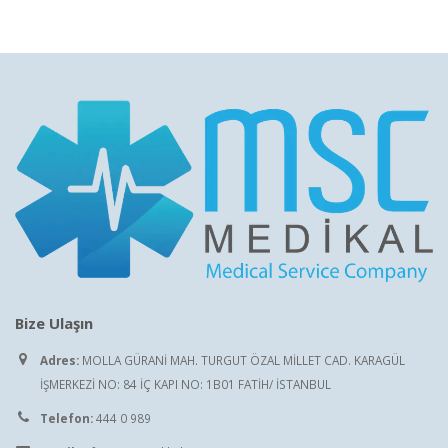
Bize Ulaşın
Adres:
MOLLA GÜRANİ MAH. TURGUT ÖZAL MİLLET CAD. KARAGÜL
İŞMERKEZİ NO: 84 İÇ KAPI NO: 1B01 FATİH/ İSTANBUL
Telefon:
444 0 989