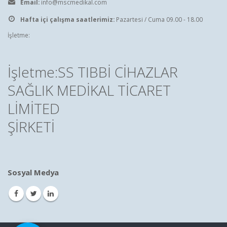
Email:
info@mscmedikal.com
Hafta içi çalışma saatlerimiz:
Pazartesi / Cuma 09.00 - 18.00
İşletme:
İşletme:SS TIBBİ CİHAZLAR
SAĞLIK MEDİKAL TİCARET
LİMİTED
ŞİRKETİ
Sosyal Medya