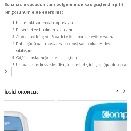
Bu cihazla vücudun tüm bölgelerinde kas güçlendirip fit
bir görünüm elde edersiniz:
Kollardaki sarkmaları toparlayın.
Basenleri ve baldırları sıkılaştırın.
Abdominal bölgede 6-pack ile fit olmanın keyfine varın.
Daha güçlü pazu kaslarına (biceps) sahip olun. Mideyi
sıkılaştırın.
Göğüs kaslarını (pectoral) geliştirin.
Üst bacakları kuvvetlendirin, kaslar belirginleşsin (quadriceps).
ILGILI ÜRÜNLER