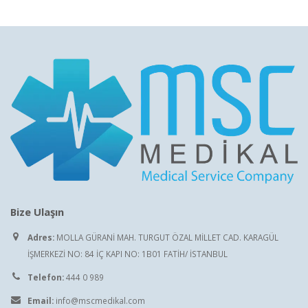
Bize Ulaşın
Adres:
MOLLA GÜRANİ MAH. TURGUT ÖZAL MİLLET CAD. KARAGÜL
İŞMERKEZİ NO: 84 İÇ KAPI NO: 1B01 FATİH/ İSTANBUL
Telefon:
444 0 989
Email:
info@mscmedikal.com