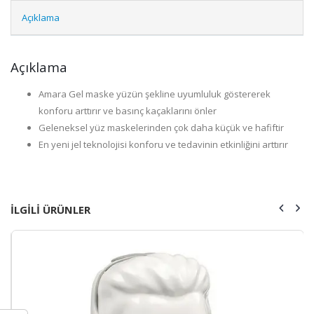
Açıklama
Açıklama
Amara Gel maske yüzün şekline uyumluluk göstererek
konforu arttırır ve basınç kaçaklarını önler
Geleneksel yüz maskelerinden çok daha küçük ve hafiftir
En yeni jel teknolojisi konforu ve tedavinin etkinliğini arttırır
ILGILI ÜRÜNLER