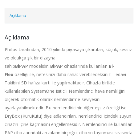
Açıklama
Açıklama
Philips tarafından, 2010 yılında piyasaya çıkartılan, küçük, sessiz
ve oldukça şık bir dizayna
sahip
BiPAP
modelidir.
BiPAP
cihazlarında kullanılan
Bi-
Flex
özelliği ile, nefesinizi daha rahat verebileceksiniz. Tedavi
Takibini SD hafıza kartı ile yapılmaktadır. Cihazla birlikte
kullanılabilen SystemOne Isıtıcılı Nemlendirici hava nemliliğini
ölçerek otomatik olarak nemlendirme seviyesini
ayarlayabilmektedir. Bu nemlendiricinin diğer eşsiz özelliği ise
DryBox (KuruKutu) diye adlandırılan, nemlendirici içindeki suyun
cihazın içine kaçmasını engellemesidir. Nemlendirici ile kullanılan
PAP cihazlarındaki arızaların birçoğu, cihazın taşınması sırasında