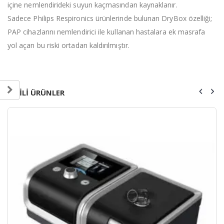
içine nemlendirideki suyun kaçmasından kaynaklanır.
Sadece Philips Respironics ürünlerinde bulunan DryBox özelliği;
PAP cihazlarını nemlendirici ile kullanan hastalara ek masrafa
yol açan bu riski ortadan kaldırılmıştır.
ILGILI ÜRÜNLER