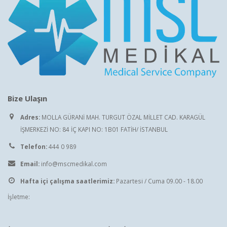
Bize Ulaşın
Adres:
MOLLA GÜRANİ MAH. TURGUT ÖZAL MİLLET CAD. KARAGÜL
İŞMERKEZİ NO: 84 İÇ KAPI NO: 1B01 FATİH/ İSTANBUL
Telefon:
444 0 989
Email:
info@mscmedikal.com
Hafta içi çalışma saatlerimiz:
Pazartesi / Cuma 09.00 - 18.00
İşletme: