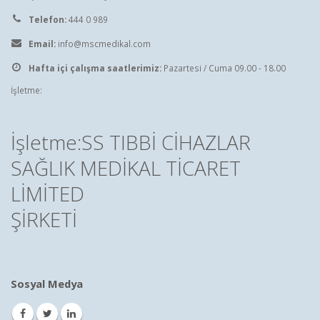
Telefon:
444 0 989
Email:
info@mscmedikal.com
Hafta içi çalışma saatlerimiz:
Pazartesi / Cuma 09.00 - 18.00
İşletme:
İşletme:SS TIBBİ CİHAZLAR
SAĞLIK MEDİKAL TİCARET
LİMİTED
ŞİRKETİ
Sosyal Medya