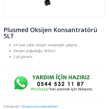
Plusmed Oksijen Konsantratörü
5LT
24 Saat sabit oksijen seviyesiyle çalışma
Oksijen yoğunluğu: %93±3
2 yıl garanti.
Kategoriler:
Oksijen Konsantratörleri