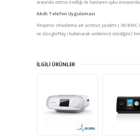
arasında ısıtma özelliği ile hastanın uyku esnasın
Akıllı Telefon Uygulaması
Respirox cihazlarına ait ücretsiz yazılımı ( 3B/BMC i
ve GooglePlay i kullanarak verilerinizi istediğiniz he
ILGILI ÜRÜNLER