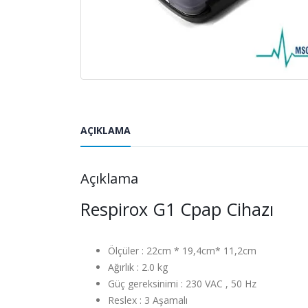
AÇIKLAMA
Açıklama
Respirox G1 Cpap Cihazı
Ölçüler : 22cm * 19,4cm* 11,2cm
Ağırlık : 2.0 kg
Güç gereksinimi : 230 VAC , 50 Hz
Reslex : 3 Aşamalı