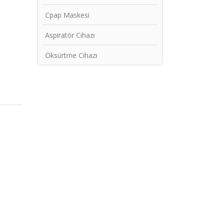
Cpap Maskesi
Aspiratör Cihazı
Öksürtme Cihazı