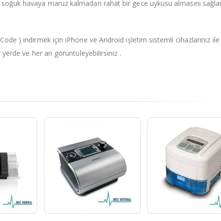
da soğuk havaya maruz kalmadan rahat bir gece uykusu almasını sağlar
Code ) indirmek için iPhone ve Android işletim sistemli cihazlarınız il
r yerde ve her an görüntüleyebilirsiniz .