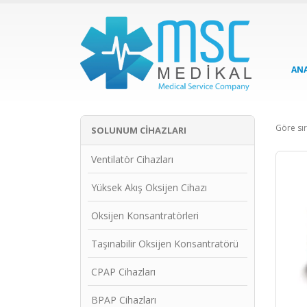
AN
Göre sır
SOLUNUM CIHAZLARI
Ventilatör Cihazları
Yüksek Akış Oksijen Cihazı
Oksijen Konsantratörleri
Taşınabilir Oksijen Konsantratörü
CPAP Cihazları
BPAP Cihazları