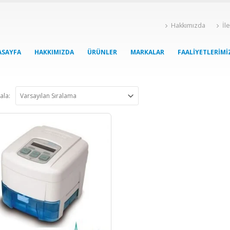
Hakkımızda
İl
ASAYFA
HAKKIMIZDA
ÜRÜNLER
MARKALAR
FAALIYETLERIMI
ala: