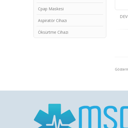
Cpap Maskesi
DEV
Aspiratör Cihazı
Öksürtme Cihazı
Göster