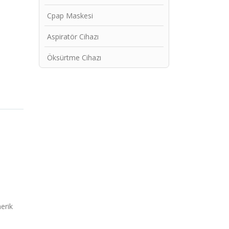
Cpap Maskesi
Aspiratör Cihazı
Öksürtme Cihazı
erik