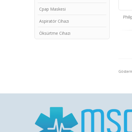
Cpap Maskesi
Phil
Aspiratör Cihazı
Öksürtme Cihazı
Göster