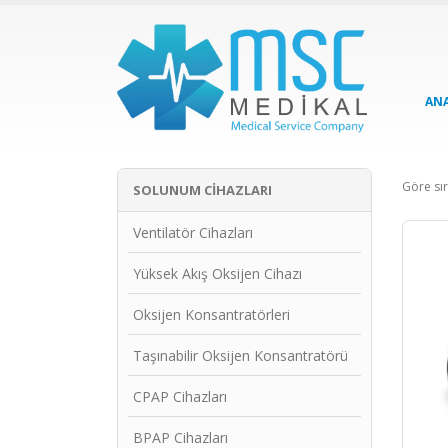
AN
Göre sır
SOLUNUM CIHAZLARI
Ventilatör Cihazları
Yüksek Akış Oksijen Cihazı
Oksijen Konsantratörleri
Taşınabilir Oksijen Konsantratörü
CPAP Cihazları
BPAP Cihazları