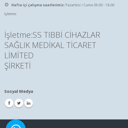
Hafta içi çalışma saatlerimiz:
Pazartesi / Cuma 09.00 - 18.00
İşletme:
İşletme:SS TIBBİ CİHAZLAR
SAĞLIK MEDİKAL TİCARET
LİMİTED
ŞİRKETİ
Sosyal Medya