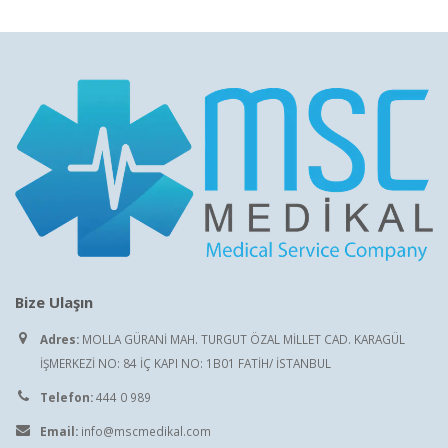
Bize Ulaşın
Adres:
MOLLA GÜRANİ MAH. TURGUT ÖZAL MİLLET CAD. KARAGÜL
İŞMERKEZİ NO: 84 İÇ KAPI NO: 1B01 FATİH/ İSTANBUL
Telefon:
444 0 989
Email:
info@mscmedikal.com