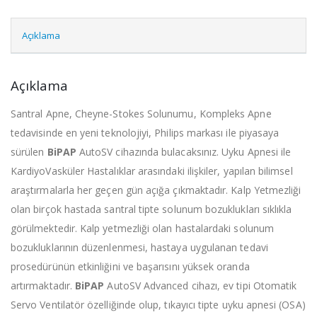
Açıklama
Açıklama
Santral Apne, Cheyne-Stokes Solunumu, Kompleks Apne
tedavisinde en yeni teknolojiyi, Philips markası ile piyasaya
sürülen
BiPAP
AutoSV cihazında bulacaksınız. Uyku Apnesi ile
KardiyoVasküler Hastalıklar arasındaki ilişkiler, yapılan bilimsel
araştırmalarla her geçen gün açığa çıkmaktadır. Kalp Yetmezliği
olan birçok hastada santral tipte solunum bozuklukları sıklıkla
görülmektedir. Kalp yetmezliği olan hastalardaki solunum
bozukluklarının düzenlenmesi, hastaya uygulanan tedavi
prosedürünün etkinliğini ve başarısını yüksek oranda
artırmaktadır.
BiPAP
AutoSV Advanced cihazı, ev tipi Otomatik
Servo Ventilatör özelliğinde olup, tıkayıcı tipte uyku apnesi (OSA)