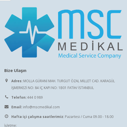
Bize Ulaşın
Adres:
MOLLA GÜRANİ MAH. TURGUT ÖZAL MİLLET CAD. KARAGÜL
İŞMERKEZİ NO: 84 İÇ KAPI NO: 1B01 FATİH/ İSTANBUL
Telefon:
444 0 989
Email:
info@mscmedikal.com
Hafta içi çalışma saatlerimiz:
Pazartesi / Cuma 09.00 - 18.00
İşletme: