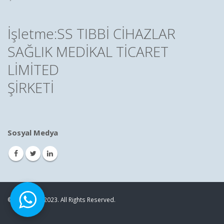
İşletme:SS TIBBİ CİHAZLAR
SAĞLIK MEDİKAL TİCARET
LİMİTED
ŞİRKETİ
Sosyal Medya
© Copyright 2023. All Rights Reserved.