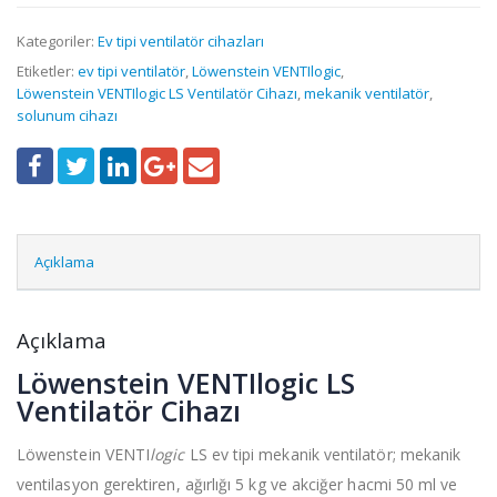
Kategoriler:
Ev tipi ventilatör cihazları
Etiketler:
ev tipi ventilatör
,
Löwenstein VENTIlogic
,
Löwenstein VENTIlogic LS Ventilatör Cihazı
,
mekanik ventilatör
,
solunum cihazı
Açıklama
Açıklama
Löwenstein VENTIlogic LS
Ventilatör Cihazı
Löwenstein VENTI
logic
LS ev tipi mekanik ventilatör; mekanik
ventilasyon gerektiren, ağırlığı 5 kg ve akciğer hacmi 50 ml ve