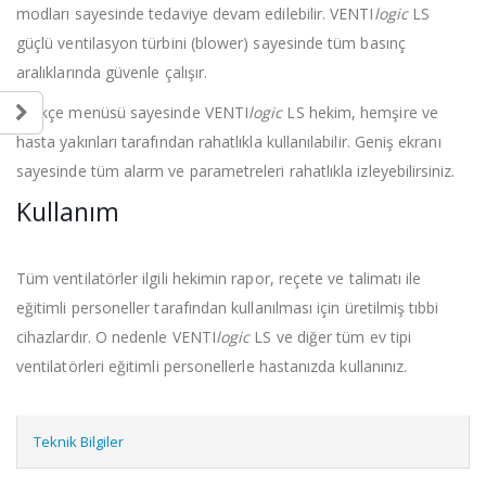
modları sayesinde tedaviye devam edilebilir. VENTI
logic
LS
güçlü ventilasyon türbini (blower) sayesinde tüm basınç
aralıklarında güvenle çalışır.
Türkçe menüsü sayesinde VENTI
logic
LS hekim, hemşire ve
hasta yakınları tarafından rahatlıkla kullanılabilir. Geniş ekranı
sayesinde tüm alarm ve parametreleri rahatlıkla izleyebilirsiniz.
Kullanım
Tüm ventilatörler ilgili hekimin rapor, reçete ve talimatı ile
eğitimli personeller tarafından kullanılması için üretilmiş tıbbi
cihazlardır. O nedenle VENTI
logic
LS ve diğer tüm ev tipi
ventilatörleri eğitimli personellerle hastanızda kullanınız.
Teknik Bilgiler