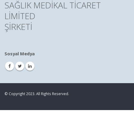
SAĞLIK MEDİKAL TİCARET
LİMİTED
ŞİRKETİ
Sosyal Medya
© Copyright 2023. All Rights Reserved.