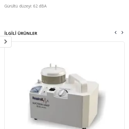
Gürültü düzeyi: 62 dBA
ILGILI ÜRÜNLER