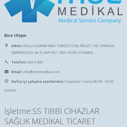
Bize Ulaşın
Adres:
MOLLA GÜRANİ MAH. TURGUT ÖZAL MİLLET CAD. KARAGÜL
İŞMERKEZİ NO: 84 İÇ KAPI NO: 1B01 FATİH/ İSTANBUL
Telefon:
444 0 989
Email:
info@mscmedikal.com
Hafta içi çalışma saatlerimiz:
Pazartesi / Cuma 09.00 - 18.00
İşletme:
İşletme:SS TIBBİ CİHAZLAR
SAĞLIK MEDİKAL TİCARET