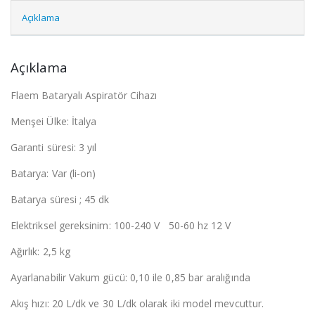
Açıklama
Açıklama
Flaem Bataryalı Aspiratör Cihazı
Menşei Ülke: İtalya
Garanti süresi: 3 yıl
Batarya: Var (li-on)
Batarya süresi ; 45 dk
Elektriksel gereksinim: 100-240 V 50-60 hz 12 V
Ağırlık: 2,5 kg
Ayarlanabilir Vakum gücü: 0,10 ile 0,85 bar aralığında
Akış hızı: 20 L/dk ve 30 L/dk olarak iki model mevcuttur.