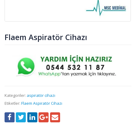
Flaem Aspiratör Cihazı
Kategoriler:
aspiratör cihazı
Etiketler:
Flaem Aspiratör Cihazı