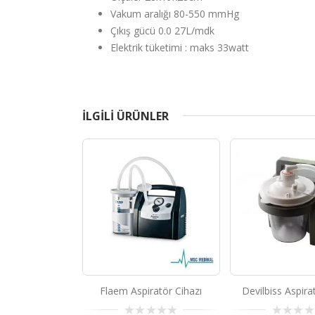
Vakum aralığı 80-550 mmHg
Çıkış gücü 0.0 27L/mdk
Elektrik tüketimi : maks 33watt
ILGILI ÜRÜNLER
Flaem Aspiratör Cihazı
Devilbiss Aspira