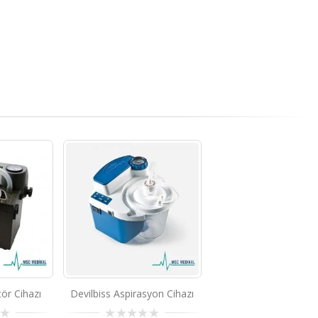
tör Cihazı
Devilbiss Aspirasyon Cihazı