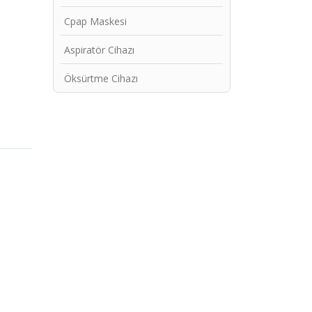
Cpap Maskesi
Aspiratör Cihazı
Öksürtme Cihazı