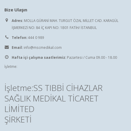
Bize Ulaşın
Adres:
MOLLA GÜRANİ MAH. TURGUT ÖZAL MİLLET CAD. KARAGÜL
İŞMERKEZİ NO: 84 İÇ KAPI NO: 1B01 FATİH/ İSTANBUL
Telefon:
444 0 989
Email:
info@mscmedikal.com
Hafta içi çalışma saatlerimiz:
Pazartesi / Cuma 09.00 - 18.00
İşletme:
İşletme:SS TIBBİ CİHAZLAR
SAĞLIK MEDİKAL TİCARET
LİMİTED
ŞİRKETİ