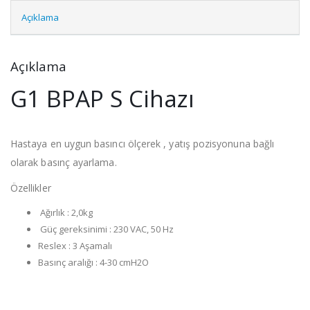
Açıklama
Açıklama
G1 BPAP S Cihazı
Hastaya en uygun basıncı ölçerek , yatış pozisyonuna bağlı
olarak basınç ayarlama.
Özellikler
Ağırlık : 2,0kg
Güç gereksinimi : 230 VAC, 50 Hz
Reslex : 3 Aşamalı
Basınç aralığı : 4-30 cmH2O