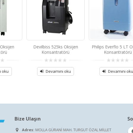
 Oksijen
Devilbiss 525ks Oksijen
Philips Everflo 5 LT O
törü
Konsantratörü
Konsantratörü
0
0
out
out
ı oku
Devamını oku
Devamını ok
of
of
5
5
Bize Ulaşın
So
Adres:
MOLLA GÜRANİ MAH. TURGUT ÖZAL MİLLET