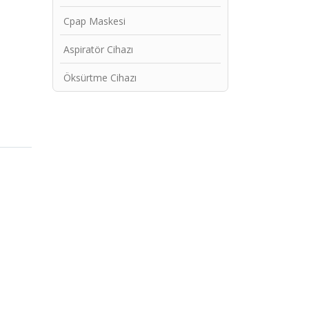
Cpap Maskesi
Aspiratör Cihazı
Öksürtme Cihazı